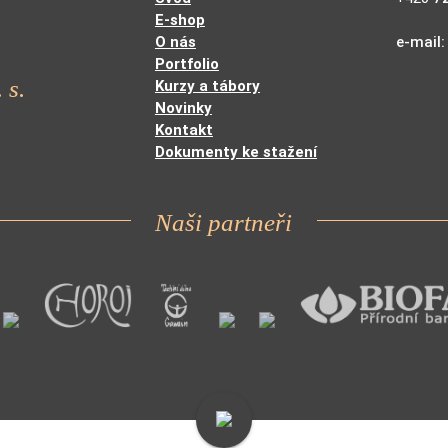
E-shop
O nás
e-mail
Portfolio
 s.
Kurzy a tábory
Novinky
Kontakt
Dokumenty ke stažení
Naši partneři