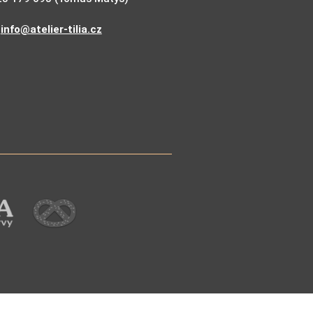
:
info@atelier-tilia.cz