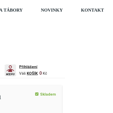
A TÁBORY
NOVINKY
KONTAKT
Přihlášení
0
Váš
KOŠÍK
:
Kč
n
Skladem